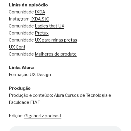
Links do episódio
Comunidade
IXDA
Instagram
IXDA.SJC
Comunidade
Ladies that UX
Comunidade
Pretux
Comunidade
UX para minas pretas
UX Conf
Comunidade
Mulheres de produto
Links
Alura
Formação
UX Design
Produção
Produção e conteúdo:
Alura Cursos de Tecnologia
e
Faculdade FIAP
Edição:
Gigahertz podcast