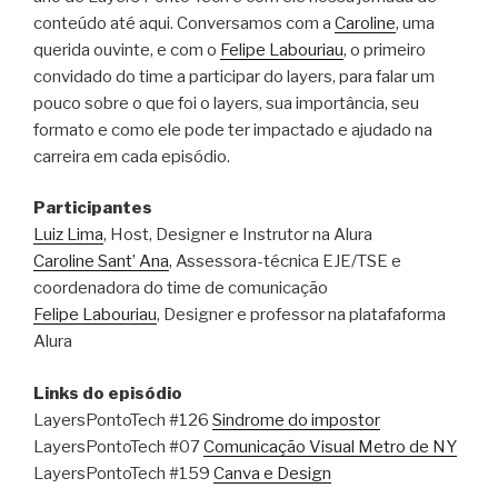
conteúdo até aqui. Conversamos com a
Caroline
, uma
querida ouvinte, e com o
Felipe Labouriau
, o primeiro
convidado do time a participar do layers, para falar um
pouco sobre o que foi o layers, sua importância, seu
formato e como ele pode ter impactado e ajudado na
carreira em cada episódio.
Participantes
Luiz Lima
, Host, Designer e Instrutor na Alura
Caroline Sant’ Ana
, Assessora-técnica EJE/TSE e
coordenadora do time de comunicação
Felipe Labouriau
, Designer e professor na platafaforma
Alura
Links do episódio
LayersPontoTech #126
Sindrome do impostor
LayersPontoTech #07
Comunicação Visual Metro de NY
LayersPontoTech #159
Canva e Design