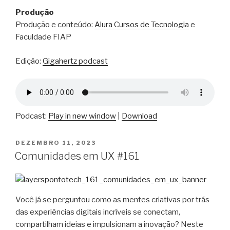
Produção
Produção e conteúdo:
Alura Cursos de Tecnologia
e
Faculdade FIAP
Edição:
Gigahertz podcast
Podcast:
Play in new window
|
Download
PUBLICADO
DEZEMBRO 11, 2023
EM
Comunidades em UX #161
Você já se perguntou como as mentes criativas por trás
das experiências digitais incríveis se conectam,
compartilham ideias e impulsionam a inovação? Neste